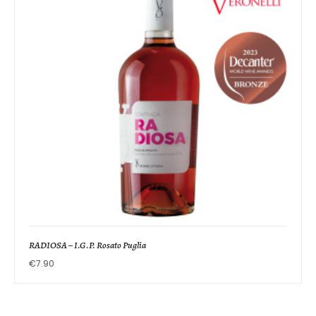
RADIOSA – I.G.P. Rosato Puglia
€
7.90