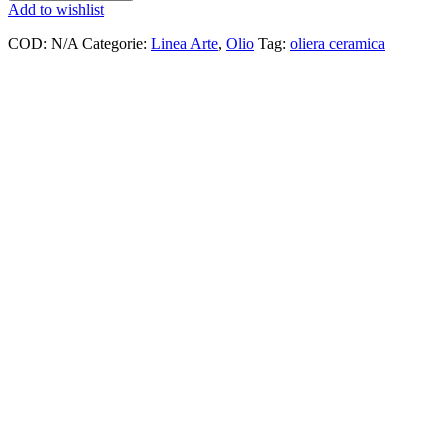
Add to wishlist
COD:
N/A
Categorie:
Linea Arte
,
Olio
Tag:
oliera ceramica