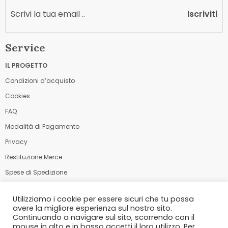
Iscriviti
Service
IL PROGETTO
Condizioni d’acquisto
Cookies
FAQ
Modalità di Pagamento
Privacy
Restituzione Merce
Spese di Spedizione
Utilizziamo i cookie per essere sicuri che tu possa
Modalità di Pagamento
avere la migliore esperienza sul nostro sito.
Continuando a navigare sul sito, scorrendo con il
mouse in alto e in basso accetti il loro utilizzo. Per