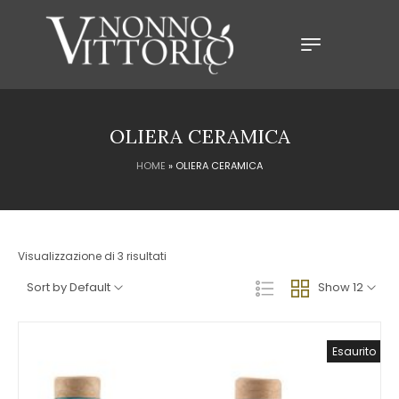
OLIERA CERAMICA
HOME
»
OLIERA CERAMICA
Visualizzazione di 3 risultati
Sort by Default
Show 12
Esaurito