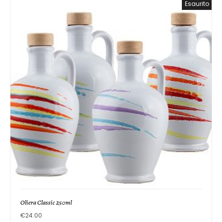
Esaurito
Oliera Classic 250ml
€
24.00