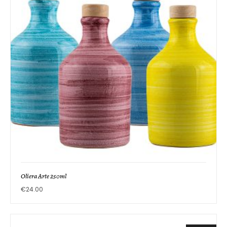
Oliera Arte 250ml
€
24.00