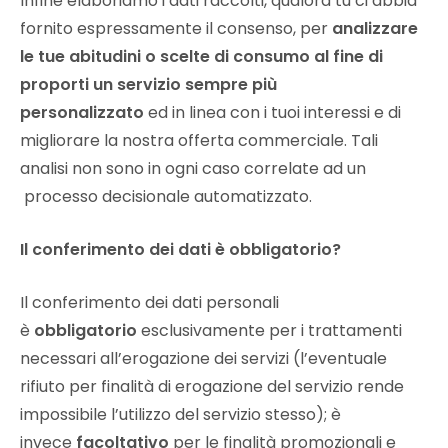
Infine elaboriamo i dati raccolti, qualora tu ci abbia
fornito espressamente il consenso, per
analizzare
le tue abitudini o scelte di consumo al fine di
proporti un servizio sempre più
personalizzato
ed in linea con i tuoi interessi e di
migliorare la nostra offerta commerciale. Tali
analisi non sono in ogni caso correlate ad un
processo decisionale automatizzato.
Il conferimento dei dati è obbligatorio?
Il conferimento dei dati personali
è
obbligatorio
esclusivamente per i trattamenti
necessari all’erogazione dei servizi (l’eventuale
rifiuto per finalità di erogazione del servizio rende
impossibile l’utilizzo del servizio stesso); è
invece
facoltativo
per le finalità promozionali e