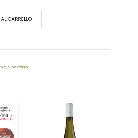
 AL CARRELLO
roia
,
Vino rosso