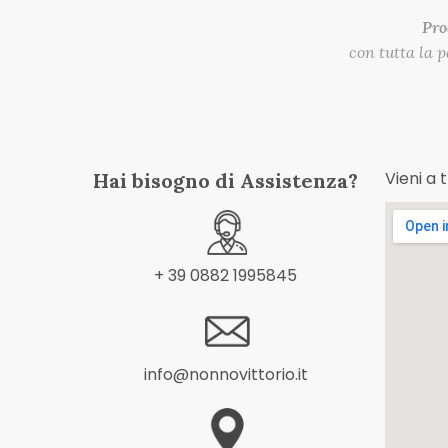
Pro
con tutta la 
Vieni a 
Hai bisogno di Assistenza?
+ 39 0882 1995845
info@nonnovittorio.it