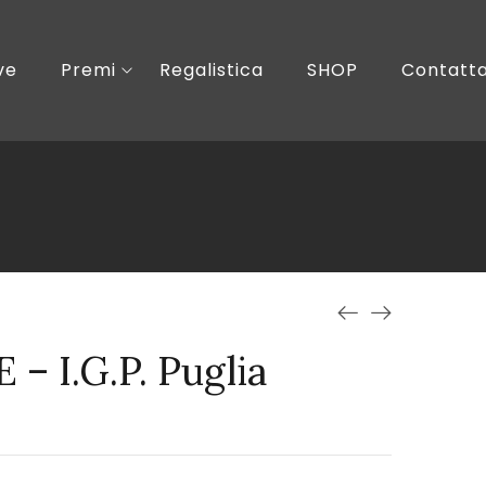
ve
Premi
Regalistica
SHOP
Contatta
 I.G.P. Puglia