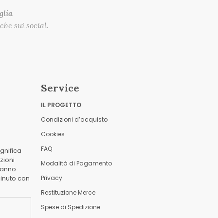
glia
he sui social.
Service
IL PROGETTO
Condizioni d’acquisto
Cookies
FAQ
ignifica
zioni
Modalità di Pagamento
hanno
inuto con
Privacy
Restituzione Merce
Spese di Spedizione