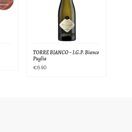
TORRE BIANCO – I.G.P. Bianco
Puglia
€
6.90