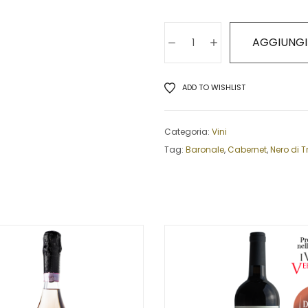
AGGIUNGI
ADD TO WISHLIST
Categoria:
Vini
Tag:
Baronale
,
Cabernet
,
Nero di T