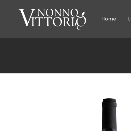
Home
L