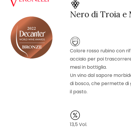
Nero di Troia e
Colore rosso rubino con rifl
acciaio per poi trascorrere
mesi in bottiglia.
Un vino dal sapore morbido,
di bosco, che permette di
il pasto.
13,5 Vol.