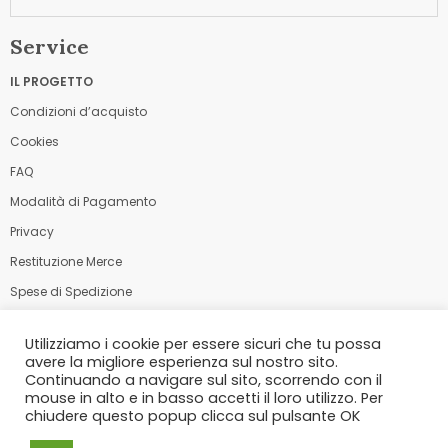
Service
IL PROGETTO
Condizioni d’acquisto
Cookies
FAQ
Modalità di Pagamento
Privacy
Restituzione Merce
Spese di Spedizione
Utilizziamo i cookie per essere sicuri che tu possa
Modalità di Pagamento
avere la migliore esperienza sul nostro sito.
Continuando a navigare sul sito, scorrendo con il
mouse in alto e in basso accetti il loro utilizzo. Per
chiudere questo popup clicca sul pulsante OK
© 2021 NONNO VITTORIO | BY EXAGON​