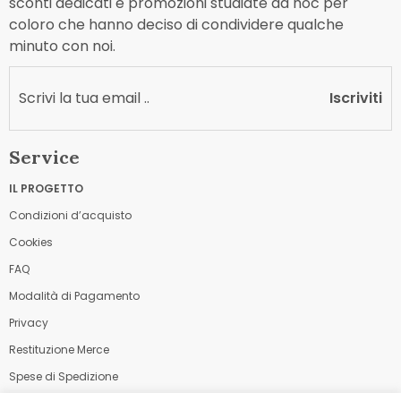
sconti dedicati e promozioni studiate ad hoc per
coloro che hanno deciso di condividere qualche
minuto con noi.
Iscriviti
Service
IL PROGETTO
Condizioni d’acquisto
Cookies
FAQ
Modalità di Pagamento
Privacy
Restituzione Merce
Spese di Spedizione