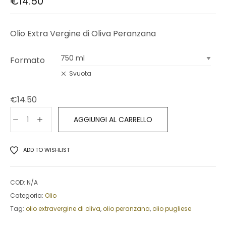
€
14.50
Olio Extra Vergine di Oliva Peranzana
Formato
Svuota
€
14.50
AGGIUNGI AL CARRELLO
ADD TO WISHLIST
COD:
N/A
Categoria:
Olio
Tag:
olio extravergine di oliva
,
olio peranzana
,
olio pugliese