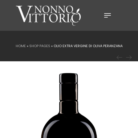
HOME
»
SHOP PAGES
»
OLIO EXTRA VERGINE DI OLIVA PERANZANA