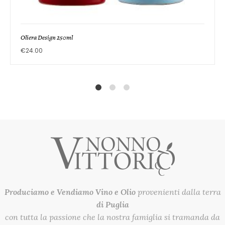
Oliera Design 250ml
€
24.00
1
2
4
Produciamo e Vendiamo
Vino e Olio
provenienti dalla terra
di Puglia
con tutta la passione che la nostra famiglia si tramanda da