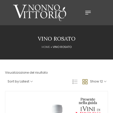
VINO ROSATO
HOME
»
VINO ROSATO
Visualizzazione del risultato
Sort by Latest
Show 12