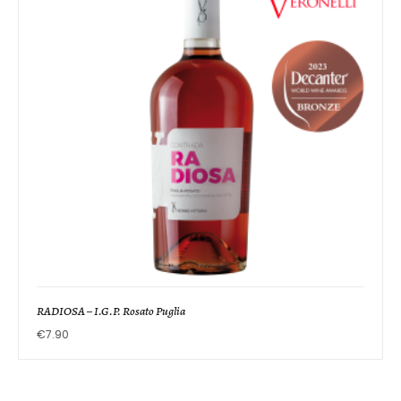
RADIOSA – I.G.P. Rosato Puglia
€
7.90